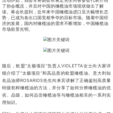
活动伊始，我会常务副会长蒋定先生向各参会代表介绍
了协会概况，并且对中国的橄榄油市场现状做出了解
读。蒋会长提到，近年来中国橄榄油进口呈大幅增长态
势，已成为各出口国竞相争夺的目标市场。随着中国经
济的发展，国内对橄榄油的需求不断增加，中国橄榄油
市场前景光明。
随后，欧盟“太极项目”负责人VIOLETTA女士向大家详
细介绍了“太极项目”和高品质的欧盟橄榄油。意大利知
名品油师ROSARIOS先生向来宾讲解了正确鉴别高质量
特级初榨橄榄油的方法，并分享了如何分辨橄榄油的优
劣、品级，如何品尝橄榄油等与橄榄油相关的一系列实
用知识。