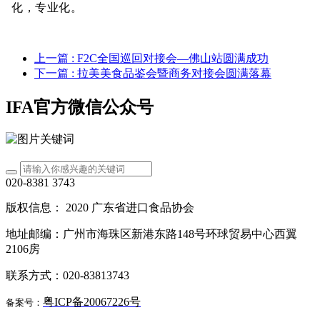
化，专业化。
上一篇
: F2C全国巡回对接会—佛山站圆满成功
下一篇
: 拉美美食品鉴会暨商务对接会圆满落幕
IFA官方微信公众号
020-8381 3743
版权信息： 2020 广东省进口食品协会
地址邮编：广州市海珠区新港东路148号环球贸易中心西翼
2106房
联系方式：020-83813743
粤ICP备20067226号
备案号：