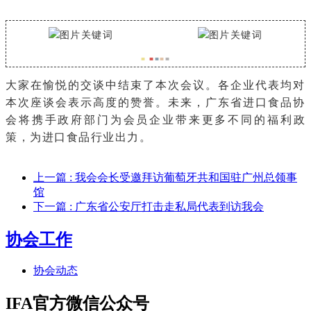
■
■
■
■
■
大家在愉悦的交谈中结束了本次会议。各企业代表均对
本次座谈会表示高度的赞誉。未来，广东省进口食品协
会将携手政府部门为会员企业带来更多不同的福利政
策，为进口食品行业出力。
上一篇
: 我会会长受邀拜访葡萄牙共和国驻广州总领事
馆
下一篇
: 广东省公安厅打击走私局代表到访我会
协会工作
协会动态
IFA官方微信公众号