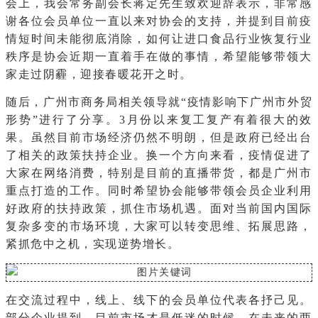
会上，我会常务副会长蒋定先生致欢迎辞表示，非常感
谢各位会员单位一直以来对协会的支持，并提到目前疫
情短时间未能彻底消除，如何让进口食品行业恢复行业
秩序是协会近期一直着手在做的事情，希望能够带领大
家走过阴霾，迎接春暖花开之时。
随后，广州市商务局相关领导就“疫情影响下广州市外贸
形势”进行了分享。3月份以来复工复产有着很大的效
果。虽然目前市场经济仍然不明朗，但是政府已经出台
了相关的政策扶持企业。换一个方向来看，疫情促进了
大家在网络消费，特别是目前的直播带货，都是广州市
重点打造的工作。同时希望协会能够带领会员企业利用
好政府的扶持政策，抓住市场机遇。面对当前国内国际
复杂多变的市场环境，大家可以转变思维、拓展思路，
紧抓危中之机，实现逆势增长。
在交流过程中，线上、线下的会员单位代表各抒己见。
部分企业提到，目前市场才是低迷的时候，在未来的两