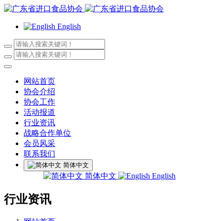
English
网站首页
协会介绍
协会工作
活动报道
行业资讯
战略合作单位
会员风采
联系我们
简体中文
简体中文
English
行业资讯