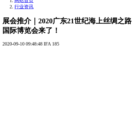
网站首页
行业资讯
展会推介｜2020广东21世纪海上丝绸之路
国际博览会来了！
2020-09-10 09:48:48
IFA
185
由广东省商务厅、中国国际贸易促进委员会广东省委员
会、广州市人民政府主办的2020广东21世纪海上丝绸之
路国际博览会，将于9月24日至26日在广州市中国进出口
商品交易会（广交会）展馆B区举行，同时，2020海丝
博览会主题论坛也将于9月24日下午在广州白云国际会议
中心同期举办。
本届海丝博览会以“高水平开放，高质量发展”为主题，