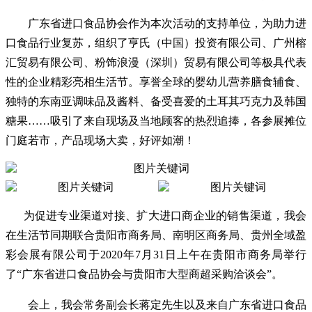
广东省进口食品协会作为本次活动的支持单位，为助力进
口食品行业复苏，组织了亨氏（中国）投资有限公司、广州榕
汇贸易有限公司、粉饰浪漫（深圳）贸易有限公司等极具代表
性的企业精彩亮相生活节。享誉全球的婴幼儿营养膳食辅食、
独特的东南亚调味品及酱料、备受喜爱的土耳其巧克力及韩国
糖果……吸引了来自现场及当地顾客的热烈追捧，各参展摊位
门庭若市，产品现场大卖，好评如潮！
为促进专业渠道对接、扩大进口商企业的销售渠道，我会
在生活节同期联合贵阳市商务局、南明区商务局、贵州全域盈
彩会展有限公司于2020年7月31日上午在贵阳市商务局举行
了“广东省进口食品协会与贵阳市大型商超采购洽谈会”。
会上，我会常务副会长蒋定先生以及来自广东省进口食品