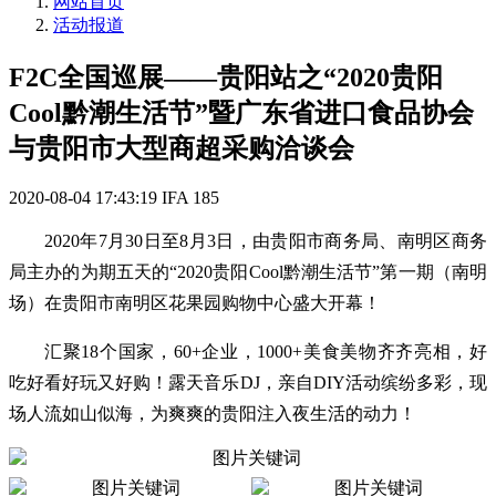
网站首页
活动报道
F2C全国巡展——贵阳站之“2020贵阳
Cool黔潮生活节”暨广东省进口食品协会
与贵阳市大型商超采购洽谈会
2020-08-04 17:43:19
IFA
185
2020年7月30日至8月3日，由贵阳市商务局、南明区商务
局主办的为期五天的“2020贵阳Cool黔潮生活节”第一期（南明
场）在贵阳市南明区花果园购物中心盛大开幕！
汇聚18个国家，60+企业，1000+美食美物齐齐亮相，好
吃好看好玩又好购！露天音乐DJ，亲自DIY活动缤纷多彩，现
场人流如山似海，为爽爽的贵阳注入夜生活的动力！