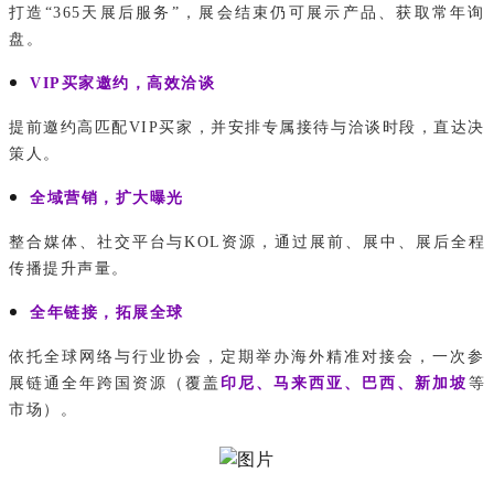
打造“365天展后服务”，展会结束仍可展示产品、获取常年询
盘。
VIP买家邀约，高效洽谈
提前邀约高匹配VIP买家，并安排专属接待与洽谈时段，直达决
策人。
全域营销，扩大曝光
整合媒体、社交平台与KOL资源，通过展前、展中、展后全程
传播提升声量。
全年链接，拓展全球
依托全球网络与行业协会，定期举办海外精准对接会，一次参
展链通全年跨国资源
（覆盖
印尼、马来西亚、巴西、新加坡
等
市场）
。