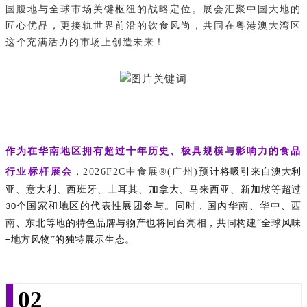
国腹地与全球市场关键枢纽的战略定位。展会汇聚中国大地的
匠心优品，更接轨世界前沿的饮食风尚，共同在粤港澳大湾区
这个充满活力的市场上创造未来！
作为在华南地区拥有超过十年历史、极具规模与影响力的食品
行业标杆展会
，
2026F2C
中食展®(广州)
预
计将吸引来自澳大利
亚、意大利、西班牙、土耳其、加拿大、马来西亚、新加坡等超过
个国家和地区的代表性展团参与。同时，国内华南、华中、西
30
南、东北等地的特色品牌与物产也将同台亮相，共同构建“全球风味
地方风物”的独特展示生态。
+
02