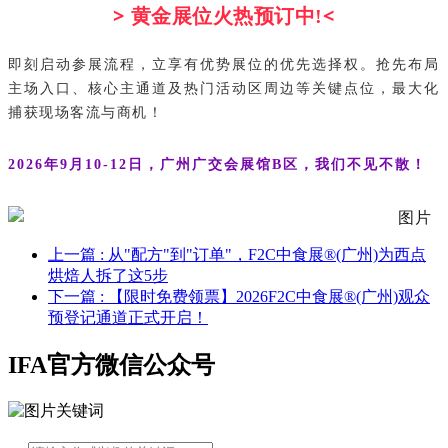
>
<
黄金展位火热预订中!
即刻启动参展流程，立享有优势展位的优先选择权。抢先布局
主场入口、核心主通道及热门活动区周边等关键点位，最大化
捕获现场客流与商机！
2026年9月10-12日，广州广交会展馆B区，我们不见不散！
上一篇
: 从"配方"到"订单"，F2C中食展®(广州)为西点
烘焙人拆了这5步
下一篇
: 【限时免费领票】2026F2C中食展®(广州)观众
预登记通道正式开启！
IFA官方微信公众号