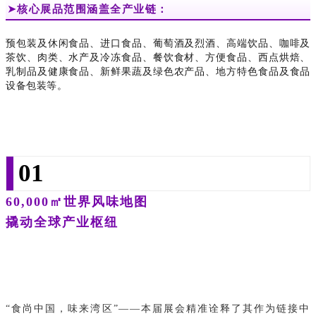
➤
核心展品范围涵盖全产业链：
预包装及休闲食品、进口食品、葡萄酒及烈酒、高端饮品、咖啡及
茶饮、肉类、水产及冷冻食品、餐饮食材、方便食品、西点烘焙、
乳制品及健康食品、
新鲜果蔬及绿色农产品、
地方特色食品及食品
设备包装等。
01
60,000㎡世界风味地图
撬动全球产业枢纽
“食尚中国，味来湾区”——本届展会精准诠释了其作为链接中