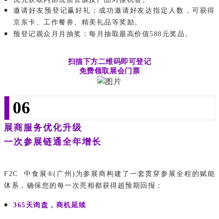
邀请好友预登记赢好礼：成功邀请好友达指定人数，可获得
京东卡、工作餐券、精美礼品等奖励。
预登记观众月月抽奖：每月抽取最高价值
588
元奖品。
扫描下方二维码即可登记
免费领取展会门票
06
展商服务优化升级
一次参展链通全年增长
F2C
中食展®(广州)为参展商构建了一套贯穿参展全程的赋能
体系，确保您的每一次亮相都获得超预期回报：
365天询盘，商机延续