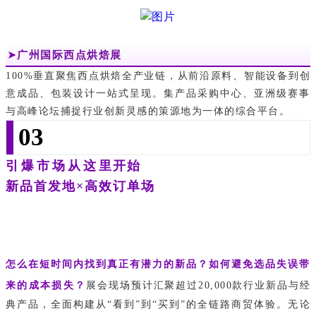
➤
广州国际西点烘焙展
100%垂直聚焦西点烘焙全产业链，从前沿原料、智能设备到创
意成品、包装设计一站式呈现。集产品采购中心、亚洲级赛事
与高峰论坛捕捉行业创新灵感的策源地为一体的综合平台。
03
引爆市场从这里开始
新品首发地×高效订单场
怎么在短时间内找到真正有
潜
力的新品？如何避免选品失误带
来的成本损失？
展会现场预计汇聚超过20,000款行业新品与经
典产品，全面构建从“看到”到“买到”的全链路商贸体验。
无论