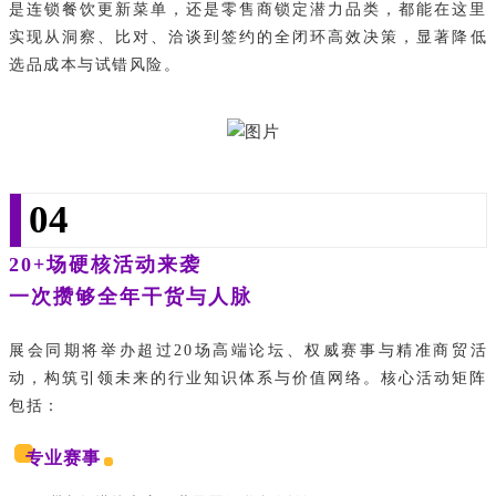
是连锁餐饮更新菜单，还是零售商锁定潜力品类，都能在这里
实现
从洞察、比对、洽谈到签约的全闭环高效决策
，显著降低
选品成本与试错风险。
04
20+场硬核活动来袭
一次攒够全年干货与人脉
展会同期将举办超过20场高端论坛、权威赛事与精准商贸活
动，构筑引领未来的行业知识体系与价值网络。核心活动矩阵
包括：
专业赛事