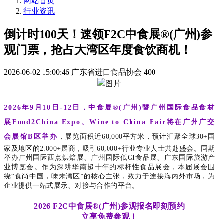
网站首页
行业资讯
倒计时100天！速领F2C中食展®(广州)参
观门票，抢占大湾区年度食饮商机！
2026-06-02 15:00:46
广东省进口食品协会
400
2026年9月10日-12日，中食展®(广州)暨广州国际食品食材
展Food2China Expo、Wine to China Fair将在广州广交
会展馆B区举办
，展览面积近60,000平方米，预计汇聚全球30+国
家及地区的2,000+展商，吸引60,000+行业专业人士共赴盛会。同期
举办广州国际西点烘焙展、广州国际低GI食品展、广东国际旅游产
业博览会。作为深耕华南超十年的标杆性食品展会，本届展会围
绕
“食尚中国，味来湾区”的核心主张
，致力于连接海内外市场，为
企业提供一站式展示、对接与合作的平台。
2026 F2C中食展®(广州)
参观报名即刻预约
立享免费参观！