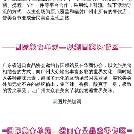
猪、携程、YY 一件等平台合作，采用线上引流、线下活动导
流的方式，以主会场为原点覆盖和辐射广州市所有的餐饮店，
使美食节变成全民美食发现之旅。
国际美食单元—规划国家风情区
广东省进口食品协会邀约各国领馆及在华商协会，以文旅美食
相结合的方式，向广州大众输出丰富多彩的世界文化，同时融
入各种趣味元素，超强多元化的互动场景闪亮登场，美轮美奂
外加无处不在的品牌输出，集辛辣、香煎、酸爽于一身，极致
的舌尖享受，让广州大众在美食节就能尝遍世界美味。
国际美食单元—进口食品品鉴零售区