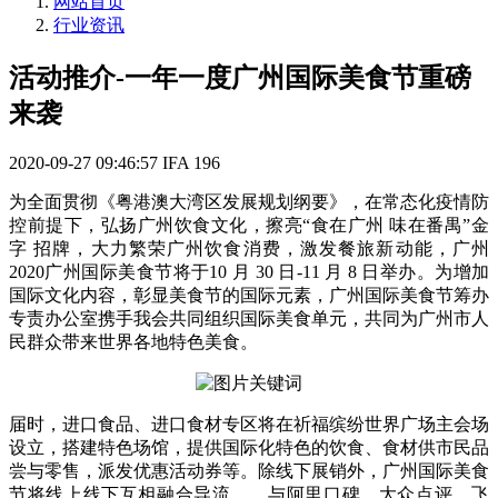
网站首页
行业资讯
活动推介-一年一度广州国际美食节重磅
来袭
2020-09-27 09:46:57
IFA
196
为全面贯彻《粤港澳大湾区发展规划纲要》，在常态化疫情防
控前提下，弘扬广州饮食文化，擦亮“食在广州 味在番禺”金
字 招牌，大力繁荣广州饮食消费，激发餐旅新动能，广州
2020广州国际美食节将于10 月 30 日-11 月 8 日举办。为增加
国际文化内容，彰显美食节的国际元素，广州国际美食节筹办
专责办公室携手我会共同组织国际美食单元，共同为广州市人
民群众带来世界各地特色美食。
届时，进口食品、进口食材专区将在祈福缤纷世界广场主会场
设立，搭建特色场馆，提供国际化特色的饮食、食材供市民品
尝与零售，派发优惠活动券等。除线下展销外，广州国际美食
节将线上线下互相融合导流，，与阿里口碑、大众点评、飞