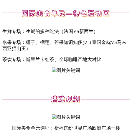
国际美食单元—特色活动区
生鲜专场：生蚝的多种吃法（法国VS新西兰）
水果专场：椰子、榴莲、芒果知识知多少（泰国金枕VS马来
西亚猫山王）
茶饮专场：斯里兰卡红茶、全球咖啡产地大对比
搭建规划
国际美食单元选址：祈福缤纷世界广场欧洲广场一楼