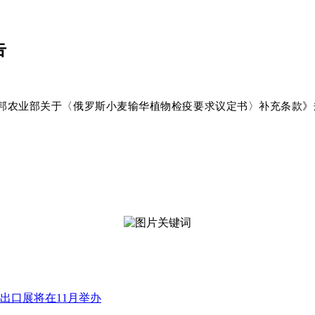
告
邦农业部关于〈俄罗斯小麦输华植物检疫要求议定书〉补充条款》
出口展将在11月举办